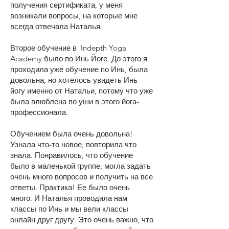
получения сертификата, у меня
возникали вопросы, на которые мне
всегда отвечала Наталья.
Второе обучение в Indepth Yoga
Academy было по Инь Йоге. До этого я
проходила уже обучение по Инь, была
довольна, но хотелось увидеть Инь
йогу именно от Натальи, потому что уже
была влюблена по уши в этого йога-
профессионала.
Обучением была очень довольна!
Узнала что-то новое, повторила что
знала. Понравилось, что обучение
было в маленькой группе, могла задать
очень много вопросов и получить на все
ответы. Практика! Ее было очень
много. И Наталья проводила нам
классы по Инь и мы вели классы
онлайн друг другу. Это очень важно, что