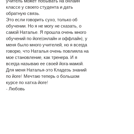
учитель может побывать на онлайн
классе у своего студента и дать
обратную связь.
Это если говорить сухо, только об
обучении. Но я не могу не сказать, о
самой Наталье. Я прошла очень много
обучений по йоге(онлайн и оффлайн), у
меня было много учителей, но я всегда
говорю, что Наталья очень повлияла на
мое становление, как тренера. И я
всегда называю ее своей йога-мамой.
Для меня Наталья-это Кладезь знаний
по йоге! Мечтаю теперь о большом
курсе по хатха-йоге!
- Любовь